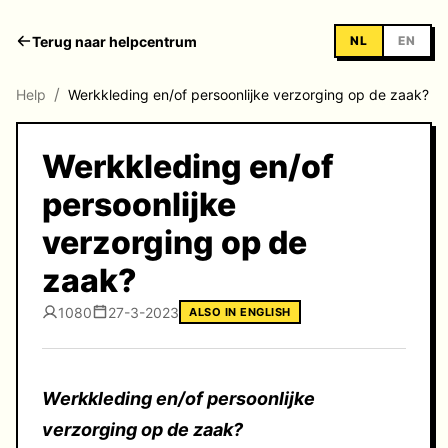
Terug naar helpcentrum
NL
EN
/
Help
Werkkleding en/of persoonlijke verzorging op de zaak?
Werkkleding en/of
persoonlijke
verzorging op de
zaak?
1080
27-3-2023
ALSO IN ENGLISH
Werkkleding en/of persoonlijke
verzorging op de zaak?